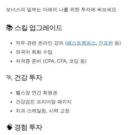
보너스의 일부는 미래의 나를 위한 투자에 써보세요.
📚 스킬 업그레이드
직무 관련 온라인 강의 (
패스트캠퍼스
,
인프런
등)
외국어 회화 수업
자격증 준비 (CPA, CFA, 코딩 등)
🏃 건강 투자
헬스장 연간 회원권
건강검진 프리미엄 패키지
치과 스케일링, 시력 교정
🧠 경험 투자