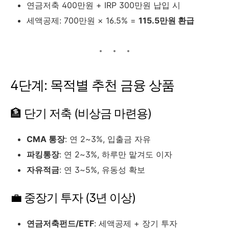
연금저축 400만원 + IRP 300만원 납입 시
세액공제: 700만원 × 16.5% =
115.5만원 환급
4단계: 목적별 추천 금융 상품
🏦 단기 저축 (비상금 마련용)
CMA 통장
: 연 2~3%, 입출금 자유
파킹통장
: 연 2~3%, 하루만 맡겨도 이자
자유적금
: 연 3~5%, 유동성 확보
💼 중장기 투자 (3년 이상)
연금저축펀드/ETF
: 세액공제 + 장기 투자