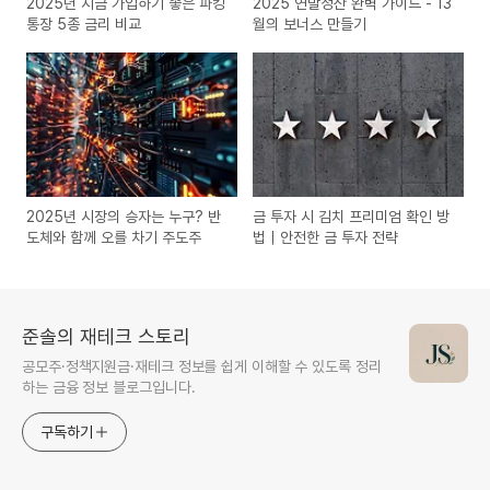
2025년 지금 가입하기 좋은 파킹
2025 연말정산 완벽 가이드 - 13
통장 5종 금리 비교
월의 보너스 만들기
2025년 시장의 승자는 누구? 반
금 투자 시 김치 프리미엄 확인 방
도체와 함께 오를 차기 주도주
법｜안전한 금 투자 전략
준솔의 재테크 스토리
공모주·정책지원금·재테크 정보를 쉽게 이해할 수 있도록 정리
하는 금융 정보 블로그입니다.
구독하기